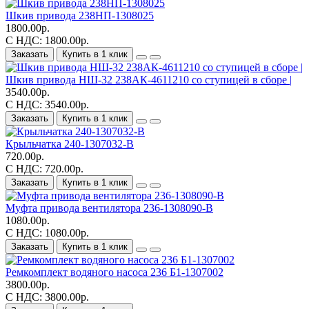
Шкив привода 238НП-1308025
1800.00р.
С НДС: 1800.00р.
Заказать
Купить в 1 клик
Шкив привода НШ-32 238АК-4611210 со ступицей в сборе |
3540.00р.
С НДС: 3540.00р.
Заказать
Купить в 1 клик
Крыльчатка 240-1307032-В
720.00р.
С НДС: 720.00р.
Заказать
Купить в 1 клик
Муфта привода вентилятора 236-1308090-В
1080.00р.
С НДС: 1080.00р.
Заказать
Купить в 1 клик
Ремкомплект водяного насоса 236 Б1-1307002
3800.00р.
С НДС: 3800.00р.