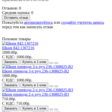
Отзывов: 0
Средняя оценка: 0
Оставить отзыв
Пожалуйста
авторизируйтесь
или
создайте учетную запись
перед тем как написать отзыв
Похожие товары
Шкив 842.1307216
1000.00р.
С НДС: 1000.00р.
Заказать
Купить в 1 клик
Шкив привода 3-х руч 236-1308025-В2
1000.00р.
С НДС: 1000.00р.
Заказать
Купить в 1 клик
Шкив привода 2-х руч 236-1308025-В3
710.00р.
С НДС: 710.00р.
Заказать
Купить в 1 клик