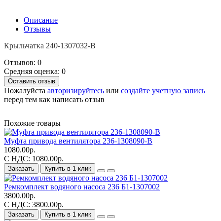
Описание
Отзывы
Крыльчатка 240-1307032-В
Отзывов: 0
Средняя оценка: 0
Оставить отзыв
Пожалуйста
авторизируйтесь
или
создайте учетную запись
перед тем как написать отзыв
Похожие товары
Муфта привода вентилятора 236-1308090-В
1080.00р.
С НДС: 1080.00р.
Заказать
Купить в 1 клик
Ремкомплект водяного насоса 236 Б1-1307002
3800.00р.
С НДС: 3800.00р.
Заказать
Купить в 1 клик