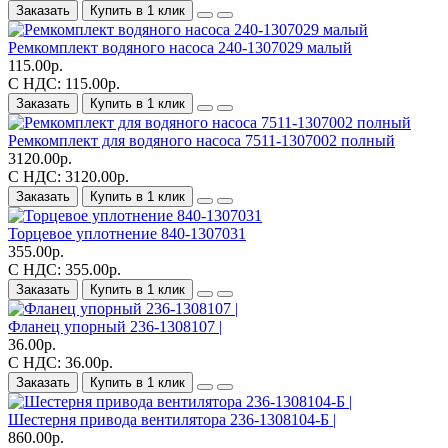
Заказать
Купить в 1 клик
Ремкомплект водяного насоса 240-1307029 малый
115.00р.
С НДС: 115.00р.
Заказать
Купить в 1 клик
Ремкомплект для водяного насоса 7511-1307002 полный
3120.00р.
С НДС: 3120.00р.
Заказать
Купить в 1 клик
Торцевое уплотнение 840-1307031
355.00р.
С НДС: 355.00р.
Заказать
Купить в 1 клик
Фланец упорный 236-1308107 |
36.00р.
С НДС: 36.00р.
Заказать
Купить в 1 клик
Шестерня привода вентилятора 236-1308104-Б |
860.00р.