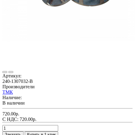
Артикул:
240-1307032-В
Производители
ТМК
Наличие:
В наличии
720.00р.
С НДС: 720.00р.
Заказать
Купить в 1 клик