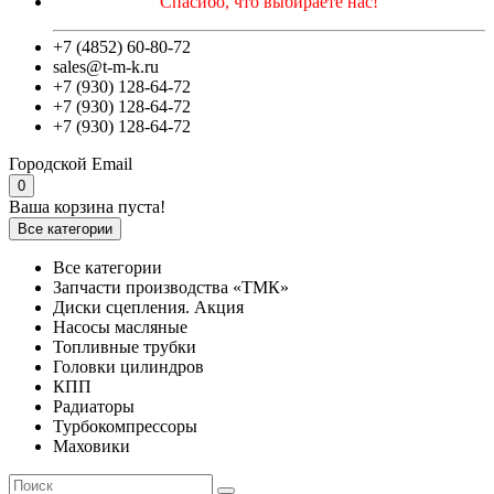
Спасибо, что выбираете нас!
+7 (4852) 60-80-72
sales@t-m-k.ru
+7 (930) 128-64-72
+7 (930) 128-64-72
+7 (930) 128-64-72
Городской
Email
0
Ваша корзина пуста!
Все категории
Все категории
Запчасти производства «ТМК»
Диски сцепления. Акция
Насосы масляные
Топливные трубки
Головки цилиндров
КПП
Радиаторы
Турбокомпрессоры
Маховики