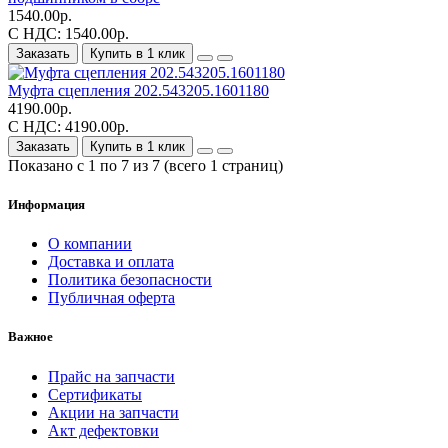
1540.00р.
С НДС: 1540.00р.
Заказать
Купить в 1 клик
Муфта сцепления 202.543205.1601180
4190.00р.
С НДС: 4190.00р.
Заказать
Купить в 1 клик
Показано с 1 по 7 из 7 (всего 1 страниц)
Информация
О компании
Доставка и оплата
Политика безопасности
Публичная оферта
Важное
Прайс на запчасти
Сертификаты
Акции на запчасти
Акт дефектовки