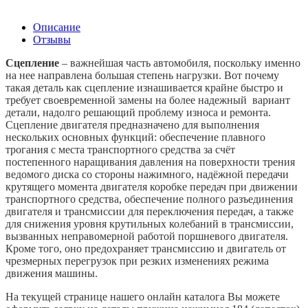
Описание
Отзывы
Сцепление
– важнейшая часть автомобиля, поскольку именно
на нее направлена большая степень нагрузки. Вот почему
такая деталь как сцепление изнашивается крайне быстро и
требует своевременной замены на более надежный вариант
детали, надолго решающий проблему износа и ремонта.
Сцепление двигателя предназначено для выполнения
нескольких основных функций: обеспечение плавного
трогания с места транспортного средства за счёт
постепенного наращивания давления на поверхности трения
ведомого диска со стороны нажимного, надёжной передачи
крутящего момента двигателя коробке передач при движении
транспортного средства, обеспечение полного разъединения
двигателя и трансмиссии для переключения передач, а также
для снижения уровня крутильных колебаний в трансмиссии,
вызванных неправомерной работой поршневого двигателя.
Кроме того, оно предохраняет трансмиссию и двигатель от
чрезмерных перегрузок при резких изменениях режима
движения машины.
На текущей странице нашего онлайн каталога Вы можете