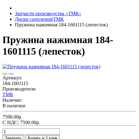
Запчасти производства «ТМК»
Диски сцепления|ТМК
Пружина нажимная 184-1601115 (лепесток)
Пружина нажимная 184-
1601115 (лепесток)
Артикул:
184-1601115
Производители
ТМК
Наличие:
В наличии
7590.00р.
С НДС: 7590.00р.
Заказать
Купить в 1 клик