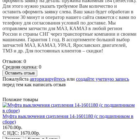
оформить заявку на деталь: пружина нажимная 184 (лепесток).
Для этого нужно указать требуемое Вам количество и
оставить оформить заявку слева. Ваш заказ будет обработан в
течение 30 минут и оператор нашего сайта свяжется с вами по
телефону для согласования условий по доставке. Мы
отправляем запчасти для МАЗ, КАМАЗ в любой регион
России и страны СНГ через транспортные компании и своими
машинами. Гарантия 1 год. В ассортименте большой выбор
запчастей МАЗ, КАМАЗ, УРАЛ, Ярославских двигателей,
ТМЗ и др. Для постоянных клиентов – скидки!
Отзывов: 0
Средняя оценка: 0
Оставить отзыв
Пожалуйста
авторизируйтесь
или
создайте учетную запись
перед тем как написать отзыв
Похожие товары
Муфта выключения сцепления 14-1601180 (с подшипником в
сборе)
1670.00р.
С НДС: 1670.00р.