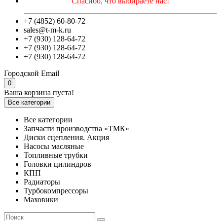
Спасибо, что выбираете нас!
+7 (4852) 60-80-72
sales@t-m-k.ru
+7 (930) 128-64-72
+7 (930) 128-64-72
+7 (930) 128-64-72
Городской
Email
0
Ваша корзина пуста!
Все категории
Все категории
Запчасти производства «ТМК»
Диски сцепления. Акция
Насосы масляные
Топливные трубки
Головки цилиндров
КПП
Радиаторы
Турбокомпрессоры
Маховики