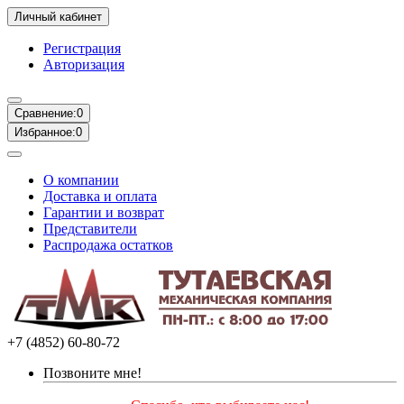
Личный кабинет
Регистрация
Авторизация
Сравнение:
0
Избранное:
0
О компании
Доставка и оплата
Гарантии и возврат
Представители
Распродажа остатков
+7 (4852) 60-80-72
Позвоните мне!