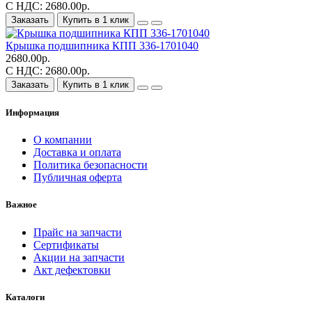
С НДС: 2680.00р.
Заказать
Купить в 1 клик
Крышка подшипника КПП 336-1701040
2680.00р.
С НДС: 2680.00р.
Заказать
Купить в 1 клик
Информация
О компании
Доставка и оплата
Политика безопасности
Публичная оферта
Важное
Прайс на запчасти
Сертификаты
Акции на запчасти
Акт дефектовки
Каталоги